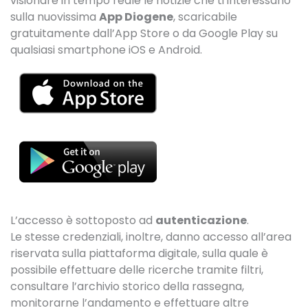
visionare in tempo reale le notizie che ti interessano
sulla nuovissima
App Diogene
, scaricabile
gratuitamente dall’App Store o da Google Play su
qualsiasi smartphone iOS e Android.
L’accesso è sottoposto ad
autenticazione
.
Le stesse credenziali, inoltre, danno accesso all’area
riservata sulla piattaforma digitale, sulla quale è
possibile effettuare delle ricerche tramite filtri,
consultare l’archivio storico della rassegna,
monitorarne l’andamento e effettuare altre