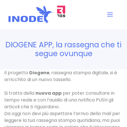
Vai
al
Men
contenuto
DIOGENE APP, la rassegna che ti
segue ovunque
Il progetto
Diogene
, rassegna stampa digitale, si è
arricchito di un nuovo tassello.
Si tratta della
nuova app
per poter consultare in
tempo reale e con l’ausilio di una notifica PUSH gli
articoli che ti riguardano.
Da oggi non devi più aspettare l’arrivo della mail per
leggere la tua rassegna stampa quotidiana, ma puoi