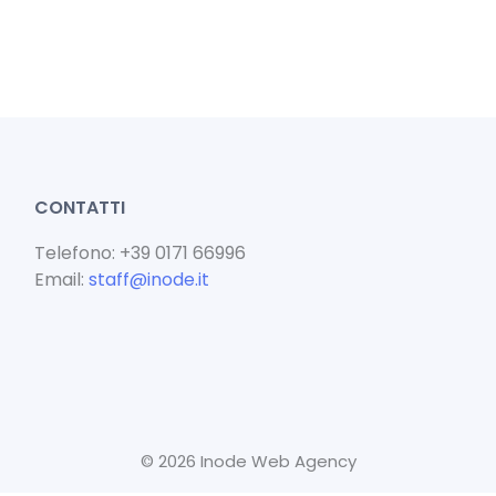
CONTATTI
Telefono: +39 0171 66996
Email:
staff@inode.it
© 2026 Inode Web Agency