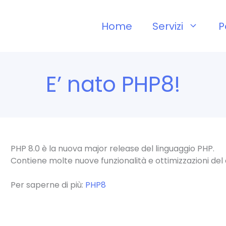
Home
Servizi
P
E’ nato PHP8!
PHP 8.0 è la nuova major release del linguaggio PHP.
Contiene molte nuove funzionalità e ottimizzazioni del 
Per saperne di più:
PHP8