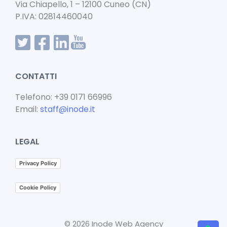
Via Chiapello, 1 – 12100 Cuneo (CN)
P.IVA: 02814460040
CONTATTI
Telefono: +39 0171 66996
Email:
staff@inode.it
LEGAL
Privacy Policy
Cookie Policy
© 2026 Inode Web Agency