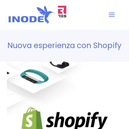
Vai
al
Men
contenuto
Nuova esperienza con Shopify