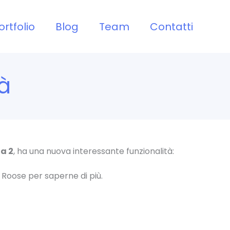
ortfolio
Blog
Team
Contatti
à
a 2
, ha una nuova interessante funzionalità:
 Roose per saperne di più.