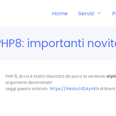
Home
Servizi
P
PHP8: importanti novit
PHP 8, di cui è stata rilasciata da poco la versione
alph
argomenti denominati!
Leggi questo articolo
https://lnkd.in/d24yHXN
di Brent