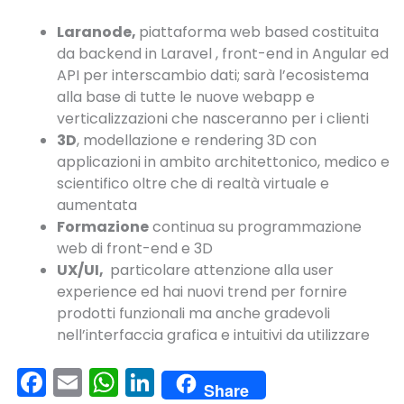
Laranode,
piattaforma web based costituita
da backend in Laravel , front-end in Angular ed
API per interscambio dati; sarà l’ecosistema
alla base di tutte le nuove webapp e
verticalizzazioni che nasceranno per i clienti
3D
, modellazione e rendering 3D con
applicazioni in ambito architettonico, medico e
scientifico oltre che di realtà virtuale e
aumentata
Formazione
continua su programmazione
web di front-end e 3D
UX/UI,
particolare attenzione alla user
experience ed hai nuovi trend per fornire
prodotti funzionali ma anche gradevoli
nell’interfaccia grafica e intuitivi da utilizzare
F
E
W
Li
Share