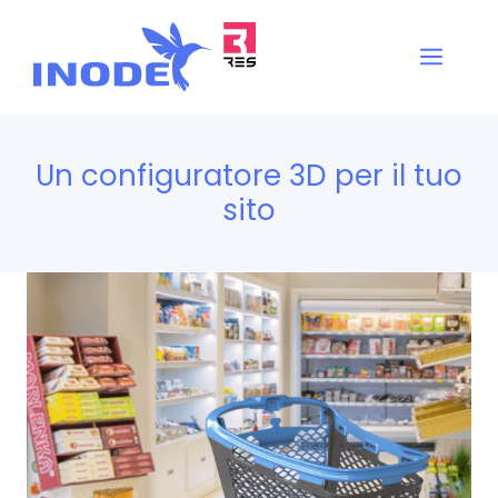
Vai
al
Men
contenuto
Un configuratore 3D per il tuo
sito