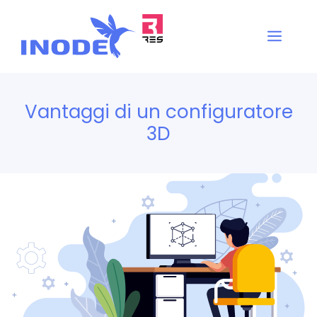
Vai
al
Men
contenuto
Vantaggi di un configuratore
3D