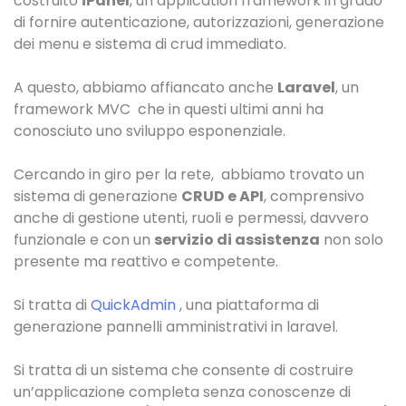
costruito
iPanel
, un application framework in grado
di fornire autenticazione, autorizzazioni, generazione
dei menu e sistema di crud immediato.
A questo, abbiamo affiancato anche
Laravel
, un
framework MVC che in questi ultimi anni ha
conosciuto uno sviluppo esponenziale.
Cercando in giro per la rete, abbiamo trovato un
sistema di generazione
CRUD e API
, comprensivo
anche di gestione utenti, ruoli e permessi, davvero
funzionale e con un
servizio di assistenza
non solo
presente ma reattivo e competente.
Si tratta di
QuickAdmin
, una piattaforma di
generazione pannelli amministrativi in laravel.
Si tratta di un sistema che consente di costruire
un’applicazione completa senza conoscenze di