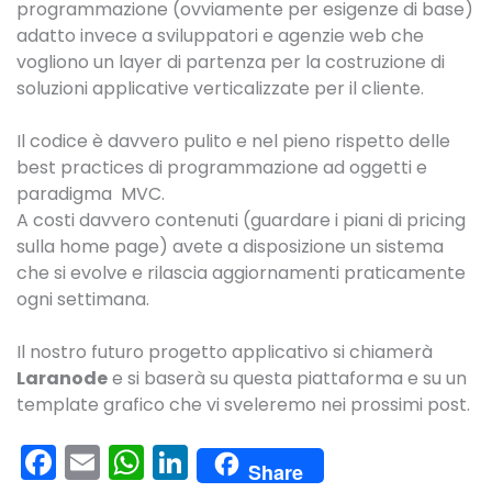
programmazione (ovviamente per esigenze di base)
adatto invece a sviluppatori e agenzie web che
vogliono un layer di partenza per la costruzione di
soluzioni applicative verticalizzate per il cliente.
Il codice è davvero pulito e nel pieno rispetto delle
best practices di programmazione ad oggetti e
paradigma MVC.
A costi davvero contenuti (guardare i piani di pricing
sulla home page) avete a disposizione un sistema
che si evolve e rilascia aggiornamenti praticamente
ogni settimana.
Il nostro futuro progetto applicativo si chiamerà
Laranode
e si baserà su questa piattaforma e su un
template grafico che vi sveleremo nei prossimi post.
F
E
W
Li
Share