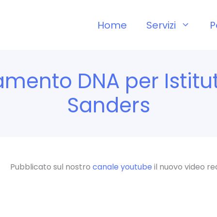
Home
Servizi
P
amento DNA per Istitu
Sanders
Pubblicato sul nostro
canale youtube
il nuovo video rea