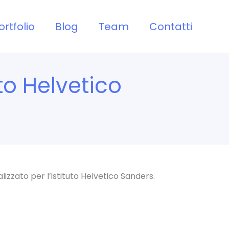
ortfolio
Blog
Team
Contatti
to Helvetico
lizzato per l’istituto Helvetico Sanders.