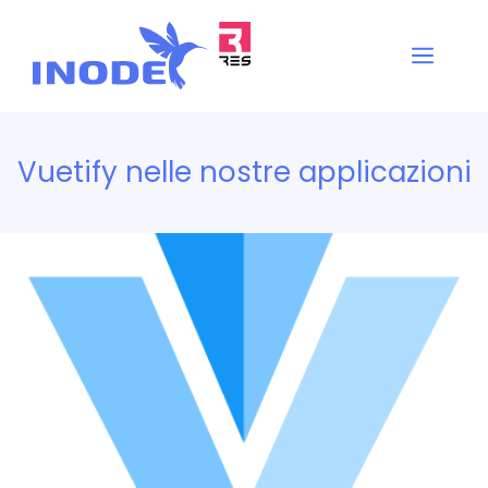
Vai
al
Men
contenuto
Vuetify nelle nostre applicazioni