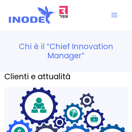
Vai
al
Men
contenuto
Chi è il “Chief Innovation
Manager”
Clienti e attualità